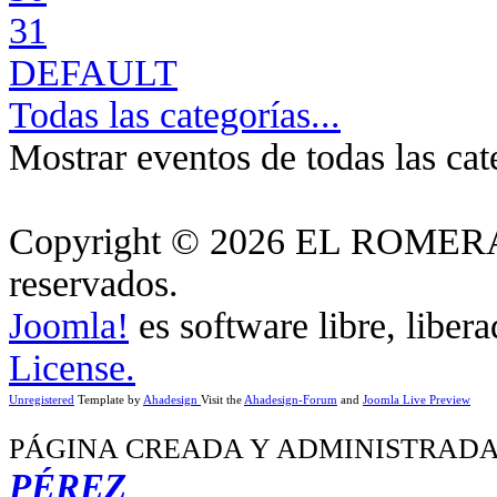
31
DEFAULT
Todas las categorías...
Mostrar eventos de todas las cat
Copyright © 2026 EL ROMERA
reservados.
Joomla!
es software libre, liber
License.
Unregistered
Template by
Ahadesign
Visit the
Ahadesign-Forum
and
Joomla Live Preview
PÁGINA CREADA Y ADMINISTRADA
PÉREZ