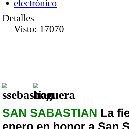
Detalles
Visto: 17070
SAN SABASTIAN
La fi
enero en honor a San S