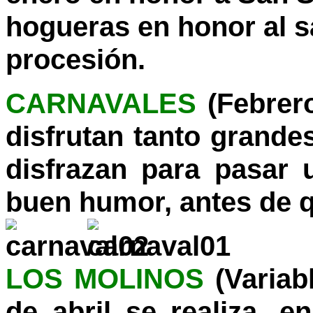
hogueras en honor al sa
procesión
.
CARNAVALES
(Febrer
disfrutan tanto grand
disfrazan para pasar 
buen humor, antes de 
LOS MOLINOS
(Variabl
de abril se realiza, 