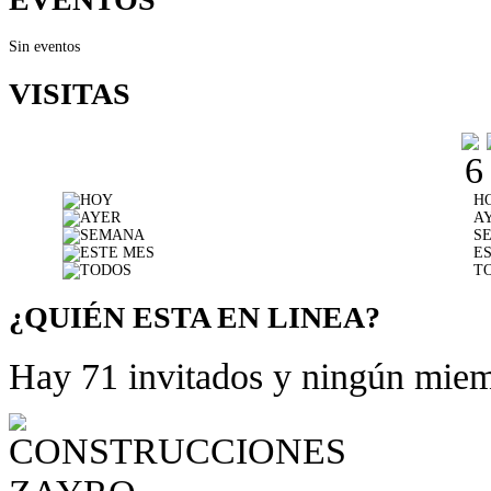
Sin eventos
VISITAS
H
A
S
E
T
¿QUIÉN ESTA EN LINEA?
Hay 71 invitados y ningún miem