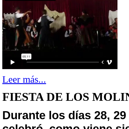
Leer más...
FIESTA DE LOS MOLIN
Durante los días 28, 29
celebró, como viene si