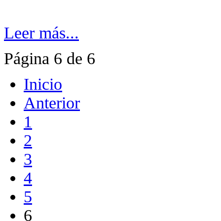
Leer más...
Página 6 de 6
Inicio
Anterior
1
2
3
4
5
6