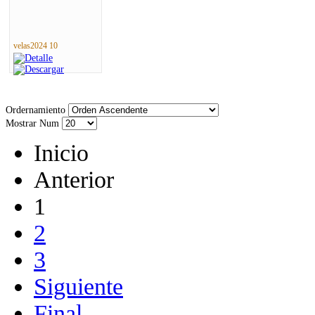
velas2024 10
Ordernamiento
Mostrar Num
Inicio
Anterior
1
2
3
Siguiente
Final