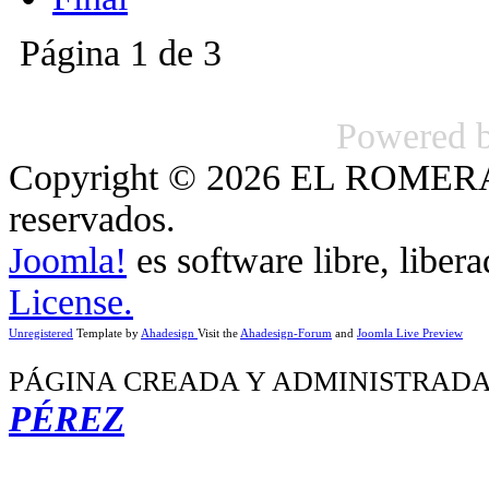
Página 1 de 3
Powered 
Copyright © 2026 EL ROMERA
reservados.
Joomla!
es software libre, liber
License.
Unregistered
Template by
Ahadesign
Visit the
Ahadesign-Forum
and
Joomla Live Preview
PÁGINA CREADA Y ADMINISTRADA
PÉREZ