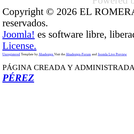
Powered 
Copyright © 2026 EL ROMERA
reservados.
Joomla!
es software libre, liber
License.
Unregistered
Template by
Ahadesign
Visit the
Ahadesign-Forum
and
Joomla Live Preview
PÁGINA CREADA Y ADMINISTRADA
PÉREZ