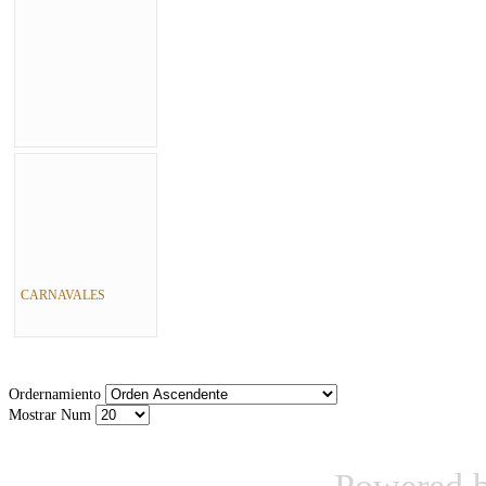
CARNAVALES
Ordernamiento
Mostrar Num