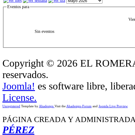
Eventos para
Vie
Sin eventos
Copyright © 2026 EL ROMERA
reservados.
Joomla!
es software libre, liber
License.
Unregistered
Template by
Ahadesign
Visit the
Ahadesign-Forum
and
Joomla Live Preview
PÁGINA CREADA Y ADMINISTRADA
PÉREZ